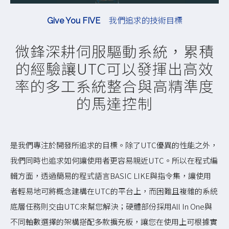
我們追求的技術目標
Give You FIVE
微鋒深耕伺服驅動系統，累積
的經驗讓UTC可以發揮出高效
率的多工系統整合與高精準度
的馬達控制
是我們專注於開發所追求的目標。除了UTC優異的性能之外，
我們同時也追求如何讓使用者更容易親近UTC。所以在程式編
輯方面，透過簡易的程式語言BASIC LIKE與指令集，讓使用
者輕易地可將概念建構在UTC的平台上，而困難且複雜的系統
底層任務則交由UTC來幫您解決；硬體部份採用All In One與
不同軸數選擇的架構搭配多款擴充板，讓您在使用上可根據實