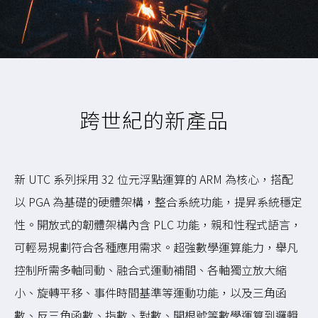
跨世紀的新產品
新 UTC 系列採用 32 位元浮點運算的 ARM 為核心，搭配
以 PGA 為基礎的硬體架構，整合系統功能，提昇系統穩定
性。開放式的韌體架構內含 PLC 功能，親和性程式語言，
可輕易規劃符合各種應用需求。超強數學運算能力，舉凡
控制所需多軸同動、融合式運動補間、各軸獨立放大縮
小、旋轉平移、事件時間基準等運動功能，以及三角函
數、反三角函數、指數、對數、開根號等數學運算到邏輯