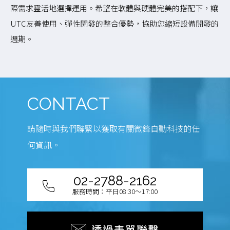
際需求靈活地選擇運用。希望在軟體與硬體完美的搭配下，讓
UTC友善使用、彈性開發的整合優勢，協助您縮短設備開發的
週期。
CONTACT
請隨時與我們聯繫以獲取有關微鋒自動科技的任
何資訊。
02-2788-2162
服務時間：平日08:30～17:00
透過表單聯繫