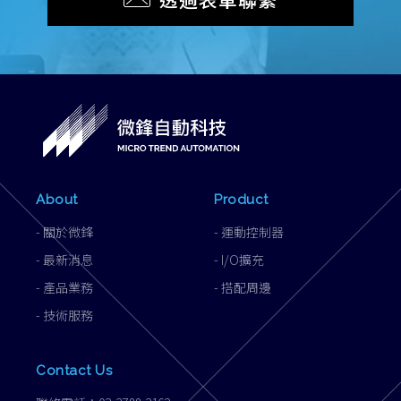
About
Product
-
關於微鋒
-
運動控制器
-
最新消息
-
I/O擴充
-
產品業務
-
搭配周邊
-
技術服務
Contact Us