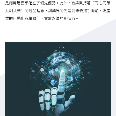
是應用層面都確立了領先優勢。此外，微鋒秉持著“同心同策
共創共榮”的經營理念，與業界的先進前輩們攜手向前，為產
業的自動化與精緻化，貢獻永續的創造力。