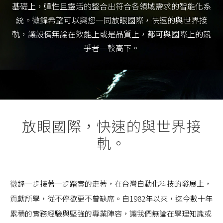
基礎上，彈性且靈活的整合出符合各領域需求的智能化系
統。微鋒希望可以與您一同放眼國際，快速的與世界接
軌，讓設備無論在效能上或是品質上，都可與國際上的競
爭者一較高下。
放眼國際，快速的與世界接
軌。
微鋒一步接著一步踏實的走著，在台灣自動化科技的發展上，
貢獻所學，從不停歇更不曾缺席。自1982年以來，迄今數十年
累積的實務經驗與堅強的專業陣容，讓我們無論在學理知識或