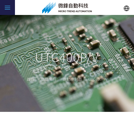
UTC400P/V
首頁
產品業務
運動控制器
UTC400P/V