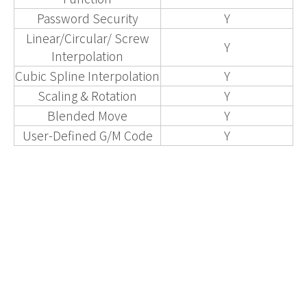
Password Security
Y
Linear/Circular/ Screw
Y
Interpolation
Cubic Spline Interpolation
Y
Scaling & Rotation
Y
Blended Move
Y
User-Defined G/M Code
Y