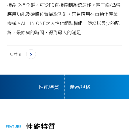
接命令指令群，可從PC直接控制系統運作。電子齒/凸輪
應用功能及硬體位置擷取功能，容易應用在自動化產業
機械。ALL IN ONE之人性化組裝模組，使您以最少的配
線，最節省的時間，得到最大的滿足。
尺寸圖
性能特質
產品規格
性能特質
FEATURE